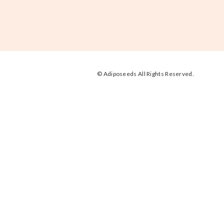
© Adiposeeds All Rights Reserved.