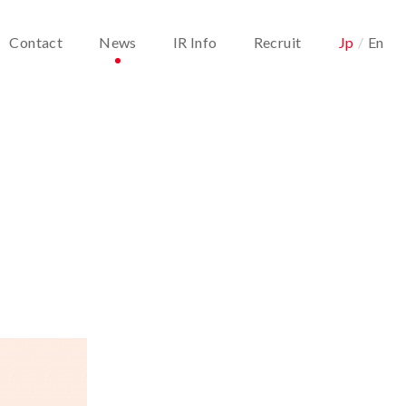
Contact
News
IR Info
Recruit
Jp
/
En